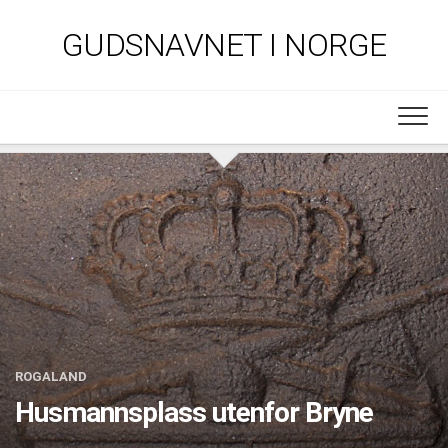
Skip
to
GUDSNAVNET I NORGE
content
ROGALAND
Husmannsplass utenfor Bryne