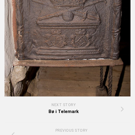
NEXT STORY
Bø i Telemark
PREVIOUS STORY