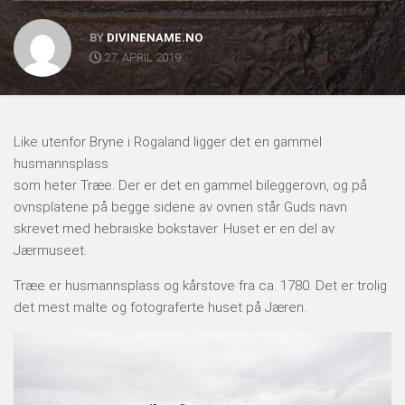
BY
DIVINENAME.NO
27. APRIL 2019
Like utenfor Bryne i Rogaland ligger det en gammel
husmannsplass
som heter Træe. Der er det en gammel bileggerovn, og på
ovnsplatene på begge sidene av ovnen står Guds navn
skrevet med hebraiske bokstaver. Huset er en del av
Jærmuseet.
Træe er husmannsplass og kårstove fra ca. 1780. Det er trolig
det mest malte og fotograferte huset på Jæren.